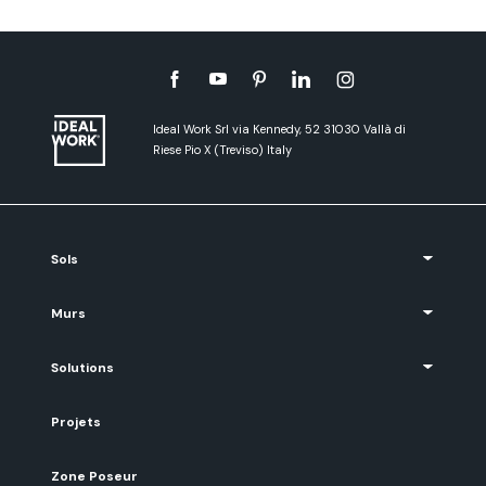
Ideal Work Srl via Kennedy, 52 31030 Vallà di
Riese Pio X (Treviso) Italy
Sols
Murs
Solutions
Projets
Zone Poseur