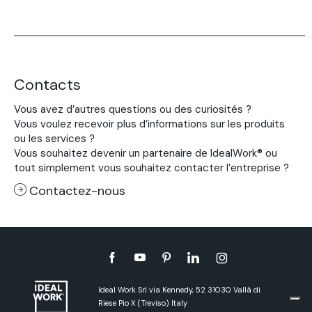
Contacts
Vous avez d’autres questions ou des curiosités ?
Vous voulez recevoir plus d’informations sur les produits
ou les services ?
Vous souhaitez devenir un partenaire de IdealWork® ou
tout simplement vous souhaitez contacter l’entreprise ?
Contactez-nous
Ideal Work Srl via Kennedy, 52 31030 Vallà di
Riese Pio X (Treviso) Italy