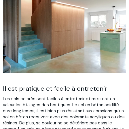
Il est pratique et facile à entretenir
Les sols colorés sont faciles à entretenir et mettent en
valeur les étalages des boutiques. Le sol en béton acidifié
dure longtemps, il est bien plus résistant aux abrasions qu’un
sol en béton recouvert avec des colorants acryliques ou des
résines. De plus, sa couleur ne se détériore pas dans le
temps. Les sols en béton standard ont tendance à s’user, ils