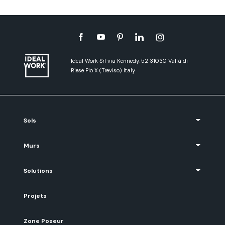
Ideal Work Srl via Kennedy, 52 31030 Vallà di
Riese Pio X (Treviso) Italy
Sols
Murs
Solutions
Projets
Zone Poseur