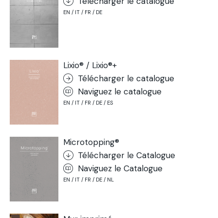
Télécharger le catalogue
EN / IT / FR / DE
Lixio® / Lixio®+
Télécharger le catalogue
Naviguez le catalogue
EN / IT / FR / DE / ES
Microtopping®
Télécharger le Catalogue
Naviguez le Catalogue
EN / IT / FR / DE / NL