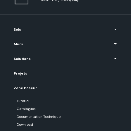
Riese Pio X (Treviso) Italy
Sols
Murs
Solutions
Projets
Zone Poseur
Tutoriel
Catalogues
Documentation Technique
Download