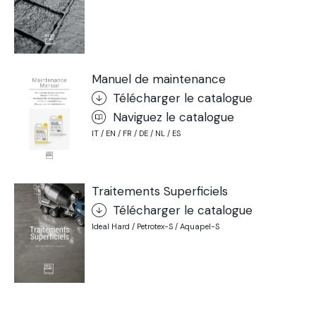
Manuel de maintenance
Télécharger le catalogue
Naviguez le catalogue
IT / EN / FR / DE / NL / ES
Traitements Superficiels
Télécharger le catalogue
Ideal Hard / Petrotex-S / Aquapel-S