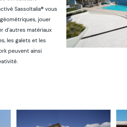
ctivé SassoItalia® vous
 géométriques, jouer
er d’autres matériaux
, les galets et les
ork peuvent ainsi
ativité.