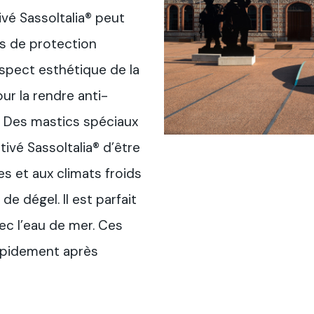
vé SassoItalia® peut
es de protection
aspect esthétique de la
ur la rendre anti-
 Des mastics spéciaux
vé SassoItalia® d’être
s et aux climats froids
de dégel. Il est parfait
ec l’eau de mer. Ces
rapidement après