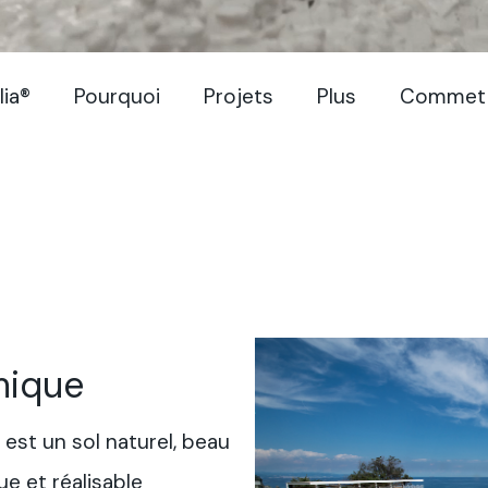
lia®
Pourquoi
Projets
Plus
Commet
mique
 est un sol naturel, beau
 et réalisable