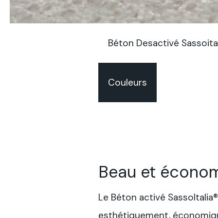
Béton Desactivé Sassoita
Couleurs
Beau et écono
Le Béton activé SassoItalia®
esthétiquement, économique