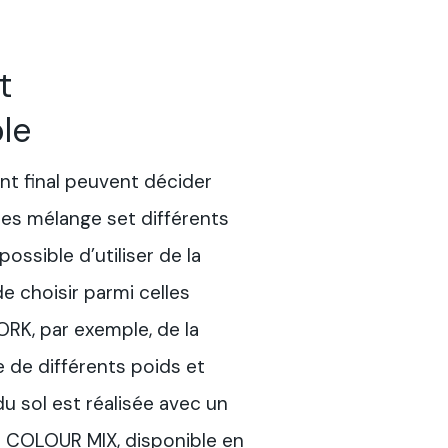
t
le
nt final peuvent décider
 des mélange set différents
 possible d’utiliser de la
de choisir parmi celles
RK, par exemple, de la
e de différents poids et
u sol est réalisée avec un
e COLOUR MIX, disponible en