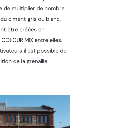
le de multiplier de nombre
du ciment gris ou blanc.
nt être créées en
 COLOUR MIX entre elles.
ivateurs il est possible de
tion de la grenaille.