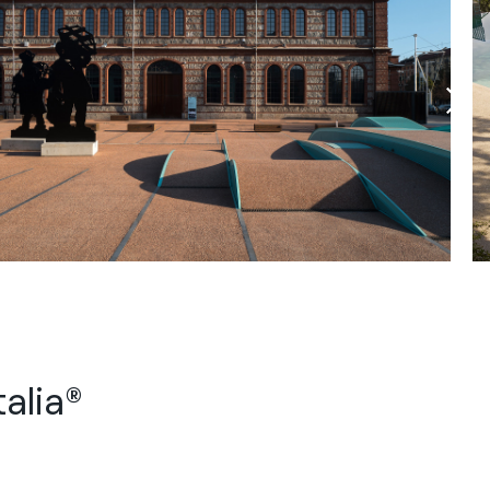
alia®