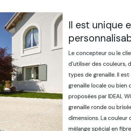
Il est unique e
personnalisab
Le concepteur ou le clie
d’utiliser des couleurs,
types de grenaille. Il est
grenaille locale ou bien 
proposées par IDEAL WO
grenaille ronde ou brisé
dimensions. La couleur d
mélange spécial en fibr