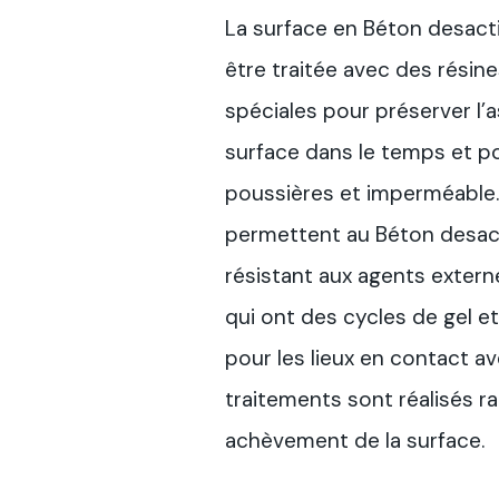
La surface en Béton desacti
être traitée avec des résin
spéciales pour préserver l’
surface dans le temps et po
poussières et imperméable.
permettent au Béton desacti
résistant aux agents externe
qui ont des cycles de gel et 
pour les lieux en contact av
traitements sont réalisés 
achèvement de la surface.