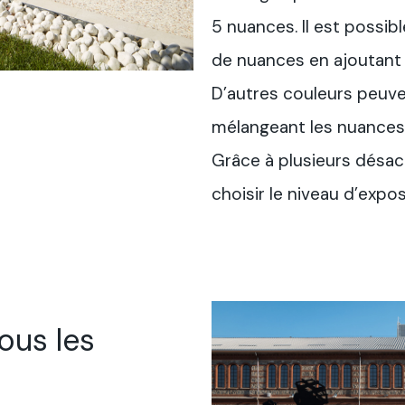
5 nuances. Il est possib
de nuances en ajoutant 
D’autres couleurs peuve
mélangeant les nuances
Grâce à plusieurs désact
choisir le niveau d’exposi
tous les