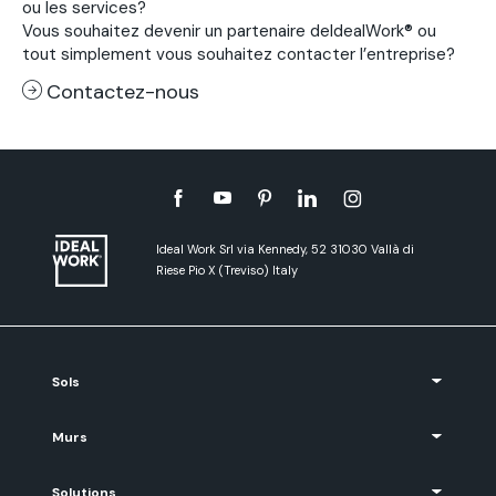
ou les services?
Vous souhaitez devenir un partenaire deIdealWork® ou
tout simplement vous souhaitez contacter l’entreprise?
Contactez-nous
Ideal Work Srl via Kennedy, 52 31030 Vallà di
Riese Pio X (Treviso) Italy
Sols
Murs
Solutions