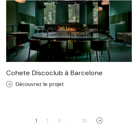
Cohete Discoclub à Barcelone
Découvrez le projet
1
2
3
…
25