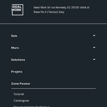
Ideal Work Srl via Kennedy, 52 31030 Vallà di
Riese Pio X (Treviso) Italy
Sols
Murs
Solutions
Projets
Zone Poseur
Tutoriel
Catalogues