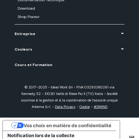
Documentation Technique
Download
Shop Poseur
Entreprise
Couleurs
Cours et Formation
© 2017-2025 - Ideal Work Srl - P.IVA 03293380261 via
Kennedy, 52 - 31030 Vallà di Riese Pio X (TV) Italia - Société
soumise à la gestion et à la coordination de l'associé unique
Arkema S.r.l.
-
Data Privacy
-
Cookie
-
#DMIND
Vos choix en matière de confidentialité
Notification lors de la collecte