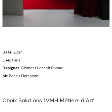
Date
: 2024
Lieu
: Paris
Designer
:
Clément Lesnoff Rocard
ph
:
Benoit Florençon
Choix Solutions LVMH Métiers d’Art