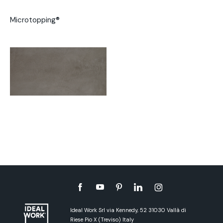
Microtopping®
Ideal Work Srl via Kennedy, 52 31030 Vallà di
Riese Pio X (Treviso) Italy