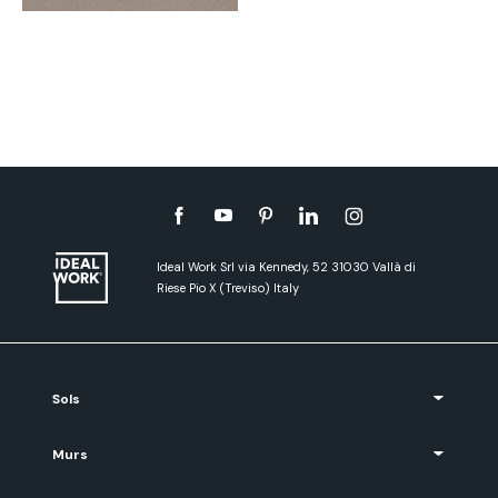
Ideal Work Srl via Kennedy, 52 31030 Vallà di
Riese Pio X (Treviso) Italy
Sols
Murs