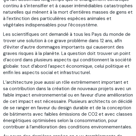
continu à s’intensifier et à causer irrémédiables catastrophes
naturelles qui mènent à la mort d’entières masses de gens et
à l’extinction des particulières espèces animales et
végétales indispensables pour l’écosystème.
Les scientifiques ont demandé à tous les Pays du monde de
trover une solution à ce grave problème dans 12 ans, afin
d’éviter d’autre dommages importants qui causeront des
graves risques à la planète. La question doit trouver un point
d’accord dans plusieurs aspects qui conditionnent la société
globale: tout d’abord l’aspect économique, celui politique et
enfin les aspects social et infrastructurel.
L’architecture joue aussi un rôle extrêmement important et
sa contribution dans la création de nouveaux projets avec un
faible impact environnemental ou en faveur d’une amélioration
de cet impact est nécessaire. Plusieurs architects on décidé
de se ranger en faveur du design durable et de la conception
de bâtiments avec faibles émissions de CO2 et avec classes
énergétiques optimisées selon la consommation, pour
contribuer à l’amélioration des conditions environnementales.