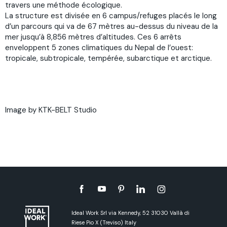
travers une méthode écologique.
La structure est divisée en 6 campus/refuges placés le long
d’un parcours qui va de 67 mètres au-dessus du niveau de la
mer jusqu’à 8,856 mètres d’altitudes. Ces 6 arrêts
enveloppent 5 zones climatiques du Nepal de l’ouest:
tropicale, subtropicale, tempérée, subarctique et arctique.
Image by KTK-BELT Studio
Ideal Work Srl via Kennedy, 52 31030 Vallà di
Riese Pio X (Treviso) Italy