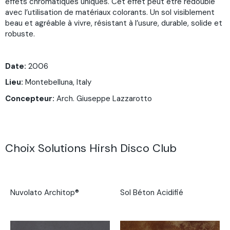
effets chromatiques uniques. Cet effet peut être redoublé
avec l’utilisation de matériaux colorants. Un sol visiblement
beau et agréable à vivre, résistant à l’usure, durable, solide et
robuste.
Date:
2006
Lieu
:
Montebelluna, Italy
Concepteur:
Arch. Giuseppe Lazzarotto
Choix Solutions Hirsh Disco Club
Nuvolato Architop®
Sol Béton Acidifié