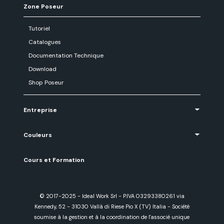
Zone Poseur
Tutoriel
Catalogues
Documentation Technique
Download
Shop Poseur
Entreprise
Couleurs
Cours et Formation
© 2017-2025 - Ideal Work Srl - P.IVA 03293380261 via
Kennedy, 52 - 31030 Vallà di Riese Pio X (TV) Italia - Société
soumise à la gestion et à la coordination de l'associé unique