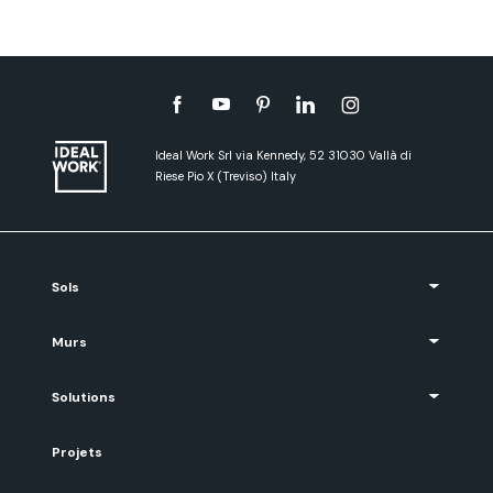
Ideal Work Srl via Kennedy, 52 31030 Vallà di
Riese Pio X (Treviso) Italy
Sols
Murs
Solutions
Projets