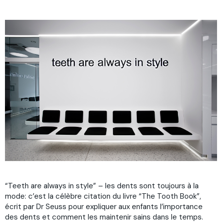
“
Teeth
are always in style” – les dents sont toujours à la
mode: c’est la célèbre citation du livre “The Tooth Book”,
écrit par Dr Seuss pour expliquer aux enfants l’importance
des dents et comment les maintenir sains dans le temps.