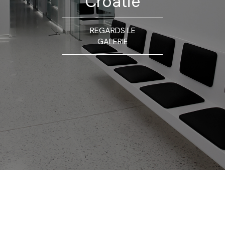
Croatie
REGARDS LE
GALERIE