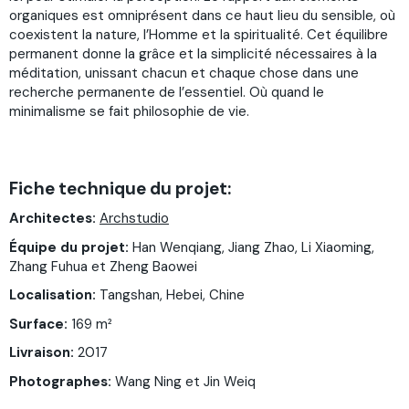
organiques est omniprésent dans ce haut lieu du sensible, où
coexistent la nature, l’Homme et la spiritualité. Cet équilibre
permanent donne la grâce et la simplicité nécessaires à la
méditation, unissant chacun et chaque chose dans une
recherche permanente de l’essentiel. Où quand le
minimalisme se fait philosophie de vie.
Fiche technique du projet:
Architectes:
Archstudio
Équipe du projet:
Han Wenqiang, Jiang Zhao, Li Xiaoming,
Zhang Fuhua et Zheng Baowei
Localisation:
Tangshan, Hebei, Chine
Surface:
169 m²
Livraison:
2017
Photographes:
Wang Ning et Jin Weiq