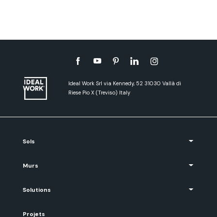
Ideal Work Srl via Kennedy, 52 31030 Vallà di
Riese Pio X (Treviso) Italy
Sols
Murs
Solutions
Projets