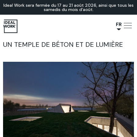
Ideal Work sera fermée du 17 au 21 août 2026, ainsi que tous les
samedis du mois d’août.
FR
NL
UN TEMPLE DE BÉTON ET DE LUMIÈRE
JA
IT
ES
EN
DE