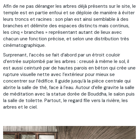
Afin de ne pas déranger les arbres déjà présents sur le site, le
temple est en partie enfoui et se déploie de manière à éviter
leurs troncs et racines : son plan est ainsi semblable à des
branches et délimite des espaces distincts mais continus,
les cinq « branches » représentant autant de lieux avec
chacun une fonction précise, et selon une distribution très
cinématographique.
Surprenant, l’accès se fait d’abord par un étroit couloir
d’entrée surplombé par les arbres : creusé à même le sol, il
est aussi ceinturé par de hautes parois en béton qui crée une
rupture visuelle nette avec l’extérieur pour mieux se
concentrer sur l’édifice. Il guide jusqu’à la pièce centrale qui
abrite la salle de thé, face à l’eau. Autour d’elle gravite la salle
de méditation avec la statue dorée de Bouddha, le salon puis
la salle de toilette. Partout, le regard file vers la rivière, les
arbres et le ciel.