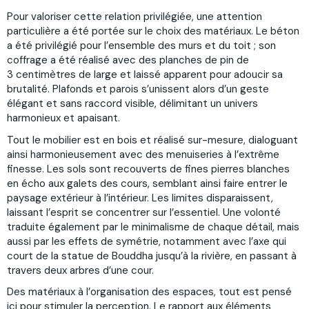
Pour valoriser cette relation privilégiée, une attention
particulière a été portée sur le choix des matériaux. Le béton
a été privilégié pour l’ensemble des murs et du toit ; son
coffrage a été réalisé avec des planches de pin de
3 centimètres de large et laissé apparent pour adoucir sa
brutalité. Plafonds et parois s’unissent alors d’un geste
élégant et sans raccord visible, délimitant un univers
harmonieux et apaisant.
Tout le mobilier est en bois et réalisé sur-mesure, dialoguant
ainsi harmonieusement avec des menuiseries à l’extrême
finesse. Les sols sont recouverts de fines pierres blanches
en écho aux galets des cours, semblant ainsi faire entrer le
paysage extérieur à l’intérieur. Les limites disparaissent,
laissant l’esprit se concentrer sur l’essentiel. Une volonté
traduite également par le minimalisme de chaque détail, mais
aussi par les effets de symétrie, notamment avec l’axe qui
court de la statue de Bouddha jusqu’à la rivière, en passant à
travers deux arbres d’une cour.
Des matériaux à l’organisation des espaces, tout est pensé
ici pour stimuler la perception. Le rapport aux éléments