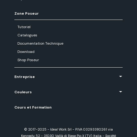
Zone Poseur
Tutoriel
Catalogues
Documentation Technique
Download
Shop Poseur
Entreprise
Couleurs
Cours et Formation
© 2017-2025 - Ideal Work Srl - P.IVA 03293380261 via
Kennedy, 52 - 31030 Vallà di Riese Pio X (TV) Italia - Société