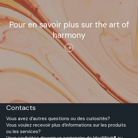
Pour en savoir plus sur the art of
harmony
Contacts
Vous avez d’autres questions ou des curiosités?
Vous voulez recevoir plus d’informations sur les produits
ou les services?
Vous souhaitez devenir un partenaire de IdealWork® ou