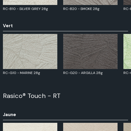
RC-B10 - SILVER GREY 28g
RC-B20 - SMOKE 28g
RC-
Vert
RC-G10 - MARINE 28g
RC-G20 - ARGILLA 28g
RC-
Rasico® Touch - RT
Jaune