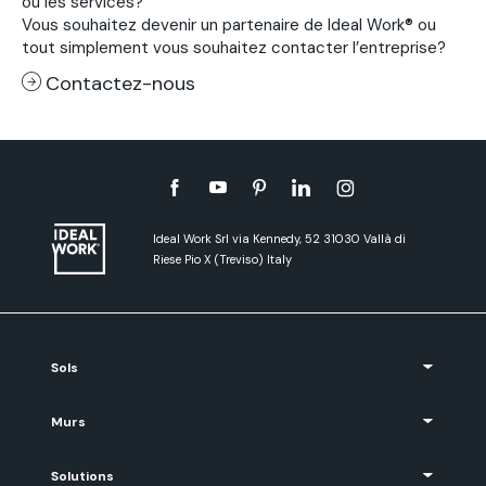
ou les services?
Vous souhaitez devenir un partenaire de Ideal Work® ou
tout simplement vous souhaitez contacter l’entreprise?
Contactez-nous
Ideal Work Srl via Kennedy, 52 31030 Vallà di
Riese Pio X (Treviso) Italy
Sols
Murs
Solutions